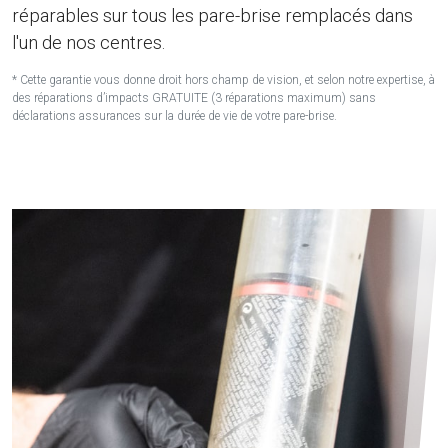
réparables sur tous les pare-brise remplacés dans
l'un de nos centres.
* Cette garantie vous donne droit hors champ de vision, et selon notre expertise, à
des réparations d’impacts GRATUITE (3 réparations maximum) sans
déclarations assurances sur la durée de vie de votre pare-brise.