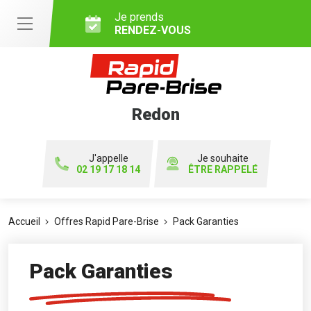
Je prends
RENDEZ-VOUS
Redon
J'appelle
Je souhaite
02 19 17 18 14
ÊTRE RAPPELÉ
Accueil
Offres Rapid Pare-Brise
Pack Garanties
Pack Garanties