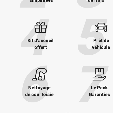
simplifiées
de frais
Kit d'accueil
Prêt de
offert
véhicule
Nettoyage
Le Pack
de courtoisie
Garanties