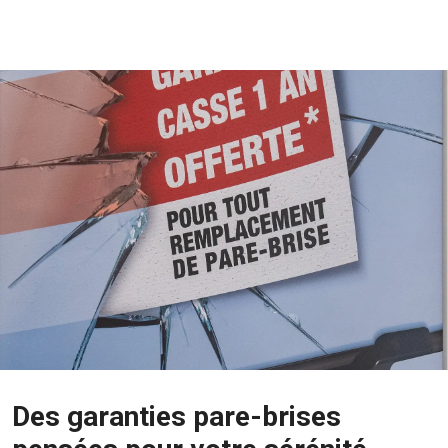
Des garanties pare-brises