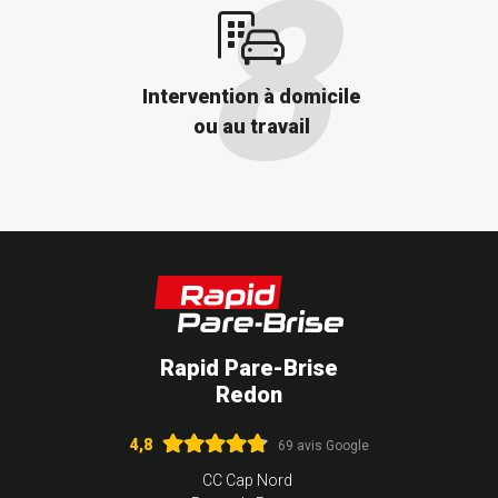
Intervention à domicile
ou au travail
Rapid Pare-Brise
Redon
4,8
69 avis Google
CC Cap Nord