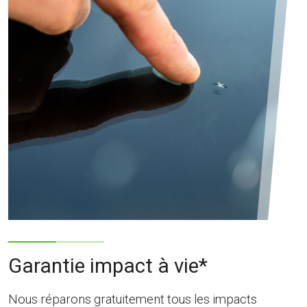
Garantie impact à vie*
Nous réparons gratuitement tous les impacts