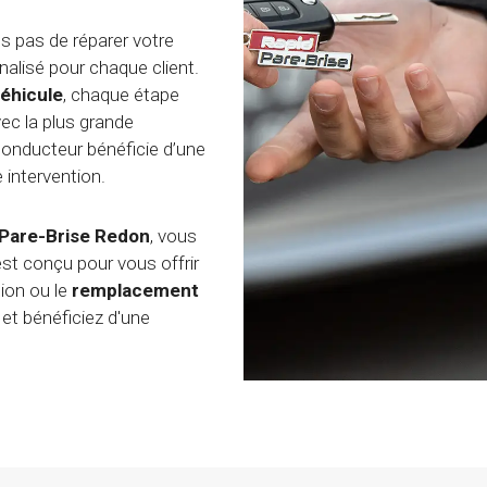
s pas de réparer votre
alisé pour chaque client.
éhicule
, chaque étape
ec la plus grande
conducteur bénéficie d’une
 intervention.
 Pare-Brise Redon
, vous
est conçu pour vous offrir
ion ou le
remplacement
et bénéficiez d'une