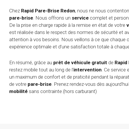
Chez
Rapid Pare-Brise Redon
, nous ne nous contenton
pare-brise
. Nous offrons un
service
complet et personn
De la prise en charge rapide à la remise en état de votre
v
est réalisée dans le respect des normes de sécurité et av
attention à vos besoins. Nous veillons à ce que chaque 
expérience optimale et d’une satisfaction totale à chaque
En résumé, grâce au
prêt de véhicule gratuit
de
Rapid
restez mobile tout au long de l’
intervention
. Ce service 
un maximum de confort et de praticité pendant la réparat
de votre
pare-brise
. Prenez rendez-vous dès aujourd'hui 
mobilité
sans contrainte.(hors carburant)