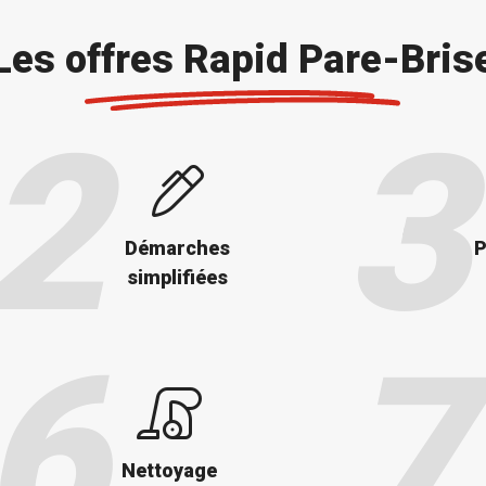
Les offres Rapid Pare-Bris
Démarches
P
simplifiées
Nettoyage