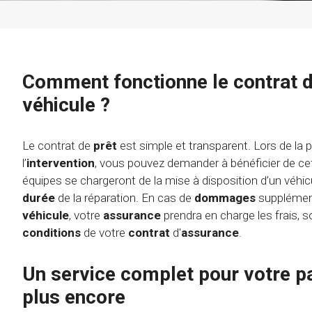
Comment fonctionne le contrat d
véhicule ?
Le contrat de
prêt
est simple et transparent. Lors de la 
l’
intervention
, vous pouvez demander à bénéficier de c
équipes se chargeront de la mise à disposition d’un véhi
durée
de la réparation. En cas de
dommages
supplémen
véhicule
, votre
assurance
prendra en charge les frais, 
conditions
de votre
contrat
d'
assurance
.
Un service complet pour votre pa
plus encore