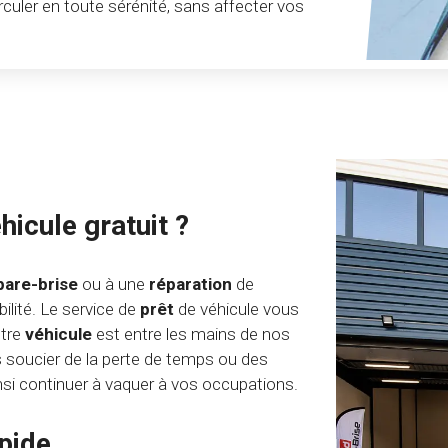
irculer en toute sérénité, sans affecter vos
hicule gratuit ?
pare-brise
ou à une
réparation
de
ilité. Le service de
prêt
de véhicule vous
otre
véhicule
est entre les mains de nos
 soucier de la perte de temps ou des
nsi continuer à vaquer à vos occupations.
apide