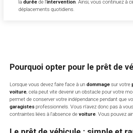
la
durée
de l'
intervention
. Ainsi, vous continuez à c
déplacements quotidiens.
Pourquoi opter pour le prêt de vé
Lorsque vous devez faire face à un
dommage
sur votre
voiture
, cela peut vite devenir un obstacle pour votre mob
permet de conserver votre indépendance pendant que v
garagistes
professionnels. Vous n’avez donc pas à vous
contraintes liées à l'absence de
voiture
. Vous pouvez ai
Le prêt de véhicule : simple et r