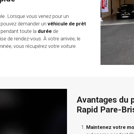
ple. Lorsque vous venez pour un
us pouvez demander un
véhicule de prêt
s pendant toute la
durée
de
prise de rendez-vous. À votre arrivée, le
inée, vous récupérez votre voiture.
Avantages du p
Rapid Pare-Bri
Maintenez votre mob