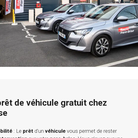
rêt de véhicule gratuit chez
se
ilité
: Le
prêt
d'un
véhicule
vous permet de rester