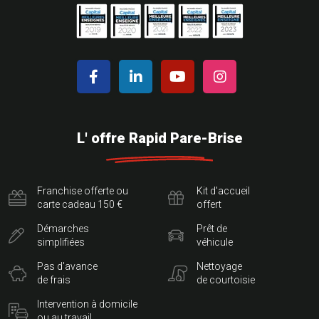
L' offre Rapid Pare-Brise
Franchise offerte ou
Kit d'accueil
carte cadeau 150 €
offert
Démarches
Prêt de
simplifiées
véhicule
Pas d'avance
Nettoyage
de frais
de courtoisie
Intervention à domicile
ou au travail