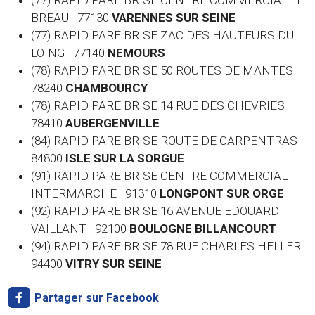
(77) RAPID PARE BRISE CENTRE COMMERCIAL LE
BREAU 77130
VARENNES SUR SEINE
(77) RAPID PARE BRISE ZAC DES HAUTEURS DU
LOING 77140
NEMOURS
(78) RAPID PARE BRISE 50 ROUTES DE MANTES
78240
CHAMBOURCY
(78) RAPID PARE BRISE 14 RUE DES CHEVRIES
78410
AUBERGENVILLE
(84) RAPID PARE BRISE ROUTE DE CARPENTRAS
84800
ISLE SUR LA SORGUE
(91) RAPID PARE BRISE CENTRE COMMERCIAL
INTERMARCHE 91310
LONGPONT SUR ORGE
(92) RAPID PARE BRISE 16 AVENUE EDOUARD
VAILLANT 92100
BOULOGNE BILLANCOURT
(94) RAPID PARE BRISE 78 RUE CHARLES HELLER
94400
VITRY SUR SEINE
Partager sur Facebook