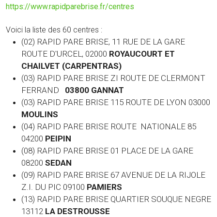
https://www.rapidparebrise.fr/centres
Voici la liste des 60 centres :
(02) RAPID PARE BRISE, 11 RUE DE LA GARE
ROUTE D'URCEL, 02000
ROYAUCOURT ET
CHAILVET (CARPENTRAS)
(03) RAPID PARE BRISE ZI ROUTE DE CLERMONT
FERRAND
03800 GANNAT
(03)
RAPID PARE BRISE 115 ROUTE DE LYON 03000
MOULINS
(04) RAPID PARE BRISE ROUTE NATIONALE 85
04200
PEIPIN
(08) RAPID PARE BRISE 01 PLACE DE LA GARE
08200
SEDAN
(09) RAPID PARE BRISE 67 AVENUE DE LA RIJOLE
Z.I. DU PIC 09100
PAMIERS
(13) RAPID PARE BRISE QUARTIER SOUQUE NEGRE
13112
LA DESTROUSSE