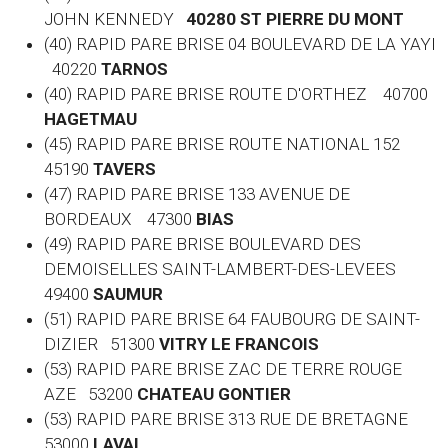
JOHN KENNEDY
40280 ST PIERRE DU MONT
(40) RAPID PARE BRISE 04 BOULEVARD DE LA YAYI
40220
TARNOS
(40) RAPID PARE BRISE ROUTE D'ORTHEZ 40700
HAGETMAU
(45) RAPID PARE BRISE ROUTE NATIONAL 152
45190
TAVERS
(47) RAPID PARE BRISE 133 AVENUE DE
BORDEAUX 47300
BIAS
(49) RAPID PARE BRISE BOULEVARD DES
DEMOISELLES SAINT-LAMBERT-DES-LEVEES
49400
SAUMUR
(51) RAPID PARE BRISE 64 FAUBOURG DE SAINT-
DIZIER 51300
VITRY LE FRANCOIS
(53) RAPID PARE BRISE ZAC DE TERRE ROUGE
AZE 53200
CHATEAU GONTIER
(53) RAPID PARE BRISE 313 RUE DE BRETAGNE
53000
LAVAL