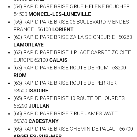
(54) RAPID PARE BRISE 5 RUE HELENE BOUCHER
54500
MONCEL-LES-LUNEVILLE
(56) RAPID PARE BRISE 06 BOULEVARD MENDES
FRANCE 56100
LORIENT
(60)
RAPID PARE BRISE ZA LA SEIGNEURIE 60260
LAMORLAYE
(62) RAPID PARE BRISE 1 PLACE CARREE ZC CITE
EUROPE 62100
CALAIS
(63) RAPID PARE BRISE ROUTE DE RIOM 63200
RIOM
(63) RAPID PARE BRISE ROUTE DE PERRIER
63500
ISSOIRE
(65) RAPID PARE BRISE 10 ROUTE DE LOURDES
65290
JUILLAN
(66) RAPID PARE BRISE 7 RUE JAMES WATT
66330
CABESTANY
(66) RAPID PARE BRISE CHEMIN DE PALAU 66700
ARGELES-SUR-MER