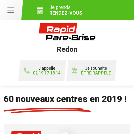
Je prends
RENDEZ-VOUS
Redon
J'appelle
Je souhaite
02 19 17 18 14
ÊTRE RAPPELÉ
60 nouveaux centres en 2019 !