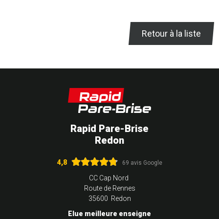
Retour à la liste
Rapid Pare-Brise
Redon
4,8
69 avis Google
CC Cap Nord
Route de Rennes
35600 Redon
Elue meilleure enseigne