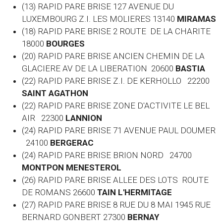
(13) RAPID PARE BRISE 127 AVENUE DU
LUXEMBOURG Z.I. LES MOLIERES 13140
MIRAMAS
(18) RAPID PARE BRISE 2 ROUTE DE LA CHARITE
18000
BOURGES
(20) RAPID PARE BRISE ANCIEN CHEMIN DE LA
GLACIERE AV DE LA LIBERATION 20600
BASTIA
(22) RAPID PARE BRISE Z.I. DE KERHOLLO 22200
SAINT AGATHON
(22) RAPID PARE BRISE ZONE D'ACTIVITE LE BEL
AIR 22300
LANNION
(24) RAPID PARE BRISE 71 AVENUE PAUL DOUMER
24100
BERGERAC
(24) RAPID PARE BRISE BRION NORD 24700
MONTPON MENESTEROL
(26) RAPID PARE BRISE ALLEE DES LOTS ROUTE
DE ROMANS 26600
TAIN L'HERMITAGE
(27) RAPID PARE BRISE 8 RUE DU 8 MAI 1945 RUE
BERNARD GONBERT 27300
BERNAY