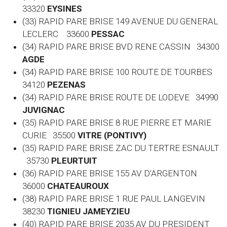
33320
EYSINES
(33) RAPID PARE BRISE 149 AVENUE DU GENERAL
LECLERC 33600
PESSAC
(34) RAPID PARE BRISE BVD RENE CASSIN 34300
AGDE
(34) RAPID PARE BRISE 100 ROUTE DE TOURBES
34120
PEZENAS
(34) RAPID PARE BRISE ROUTE DE LODEVE 34990
JUVIGNAC
(35) RAPID PARE BRISE 8 RUE PIERRE ET MARIE
CURIE 35500
VITRE (PONTIVY)
(35) RAPID PARE BRISE ZAC DU TERTRE ESNAULT
35730
PLEURTUIT
(36) RAPID PARE BRISE 155 AV D'ARGENTON
36000
CHATEAUROUX
(38) RAPID PARE BRISE 1 RUE PAUL LANGEVIN
38230
TIGNIEU JAMEYZIEU
(40) RAPID PARE BRISE 2035 AV DU PRESIDENT